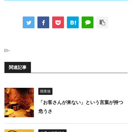
-
関連記事
開業後
「お客さんが来ない」という言葉が持つ
危うさ