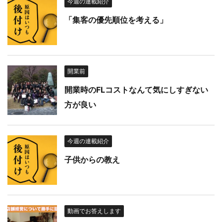
今週の連載紹介
「集客の優先順位を考える」
開業前
開業時のFLコストなんて気にしすぎない
方が良い
今週の連載紹介
子供からの教え
動画でお答えします