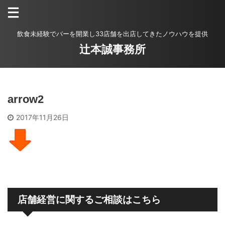
飲食未経験でバーを開業し33店舗を出店してきたノウハウを提供
辻本誠事務所
arrow2
2017年11月26日
店舗経営に関するご相談はこちら