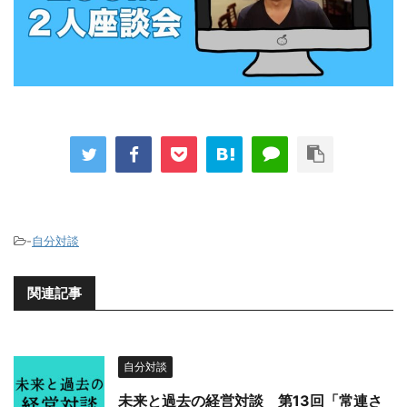
-
自分対談
関連記事
自分対談
未来と過去の経営対談 第13回「常連さ