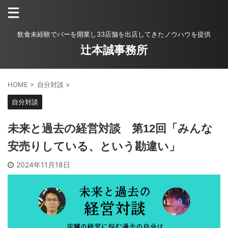
飲食未経験でバーを開業し33店舗を出店してきたノウハウを提供
辻本誠事務所
HOME
>
自分対談
>
自分対談
未来と過去の経営対談 第12回「みんな
安売りしている、という勘違い」
2024年11月18日