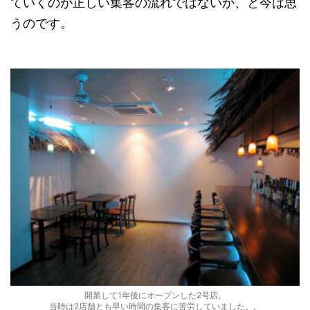
ていくのが正しい集客の流れではないか、と今は思
うのです。
開業して1年後にオープンした2号店。
当時は2店舗とも早い時間の集客に苦労していました。。