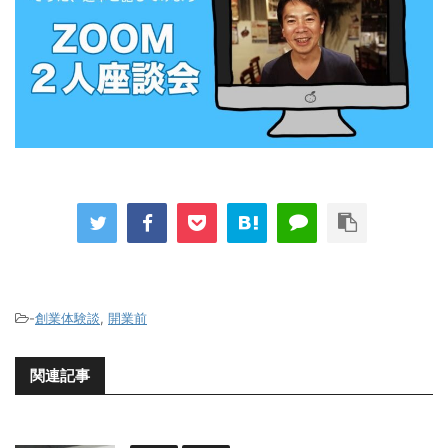
-
創業体験談
,
開業前
関連記事