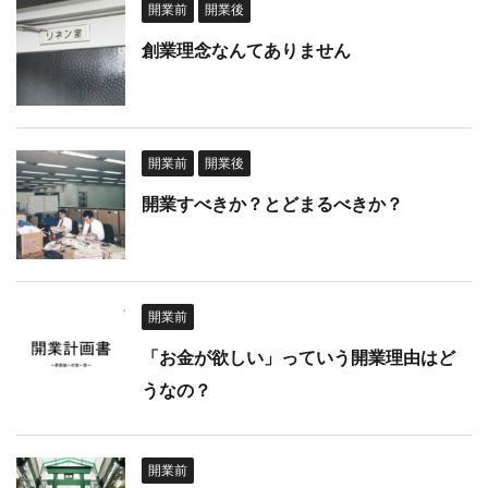
開業前
開業後
創業理念なんてありません
開業前
開業後
開業すべきか？とどまるべきか？
開業前
「お金が欲しい」っていう開業理由はど
うなの？
開業前