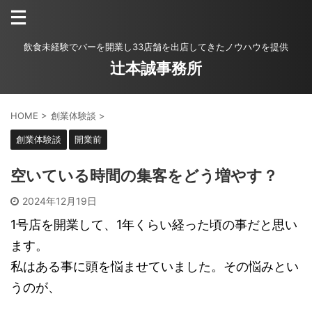
飲食未経験でバーを開業し33店舗を出店してきたノウハウを提供
辻本誠事務所
HOME
>
創業体験談
>
創業体験談
開業前
空いている時間の集客をどう増やす？
2024年12月19日
1号店を開業して、1年くらい経った頃の事だと思い
ます。
私はある事に頭を悩ませていました。その悩みとい
うのが、