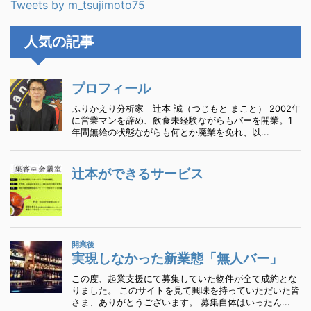
Tweets by m_tsujimoto75
人気の記事