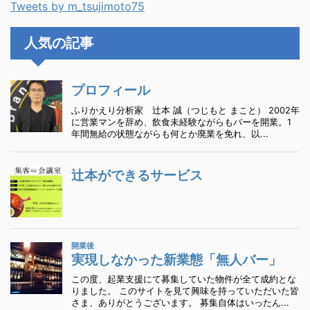
Tweets by m_tsujimoto75
人気の記事