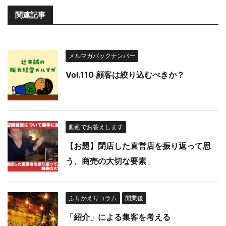
関連記事
メルマガバックナンバー
Vol.110 顧客は絞り込むべきか？
動画でお答えします
【お題】閉店した直営店を振り返って思
う、商売の大切な要素
ふりかえりコラム
開業後
「紹介」による集客を考える