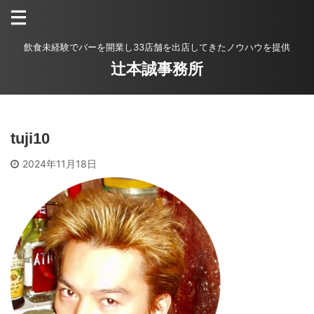
飲食未経験でバーを開業し33店舗を出店してきたノウハウを提供
辻本誠事務所
tuji10
2024年11月18日