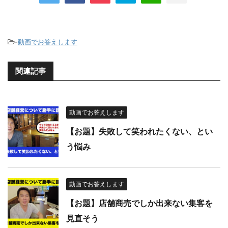
-
動画でお答えします
関連記事
動画でお答えします
【お題】失敗して笑われたくない、とい
う悩み
動画でお答えします
【お題】店舗商売でしか出来ない集客を
見直そう