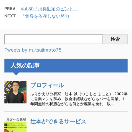
PREV
Vol.80「損得勘定のピント」
NEXT
「集客を依存しない努力」
検索
Tweets by m_tsujimoto75
人気の記事