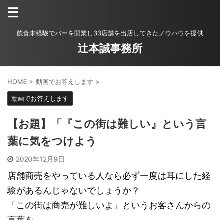
飲食未経験でバーを開業し33店舗を出店してきたノウハウを提供
辻本誠事務所
HOME
>
動画でお答えします
>
動画でお答えします
【お題】「『この街は難しい』という言
葉に気をつけよう
2020年12月9日
店舗商売をやっている人なら必ず一度は耳にした経
験があるんじゃないでしょうか？
「この街は商売が難しいよ」というお客さんからの
言葉を。