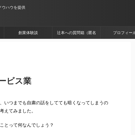
ノウハウを提供
創業体験談
辻本への質問箱（匿名
プロフィー
OK）
ービス業
、いつまでも自粛の話をしてても暗くなってしまうの
考えてみました。
ことって何なんでしょう？