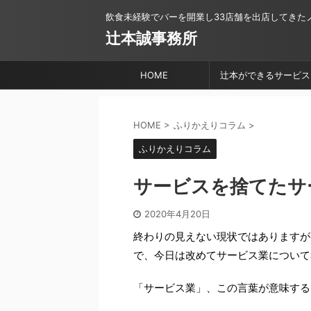
飲食未経験でバーを開業し33店舗を出店してきた
辻本誠事務所
HOME
辻本ができるサービス
HOME
>
ふりかえりコラム
>
ふりかえりコラム
サービスを捨てたサ
2020年4月20日
終わりの見えない現状ではありますが
で、今日は改めてサービス業について
「サービス業」、この言葉が意味する