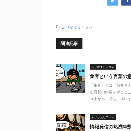
-
ふりかえりコラム
関連記事
ふりかえりコラム
集客という言葉の
「集客」とは「お客さ
る店舗の集客を考えるこ
れません。でも、違います
ふりかえりコラム
情報発信の熟成年