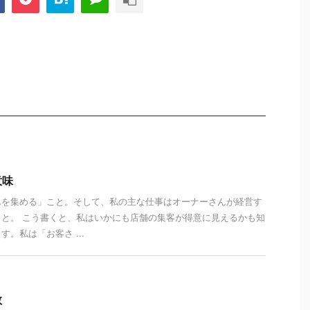
意味
んを集める」こと。そして、私の主な仕事はオーナーさんが経営す
と。 こう書くと、私はいかにも店舗の集客が得意に見えるかも知
。私は「お客さ ...
数