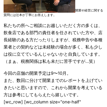
開業や経営に関する
質問には辻本が丁寧にお答えします。
私たちの所へご相談にお越しいただく方の多くは、
飲食店である部門の責任者を任されていた方や、店
長経験のある方だったりしますが、税務申告や各種
業者との契約などは未経験の場合が多く、私も少し
は役に立てているんじゃないかと自負しています。
（まぁ、税務関係は私も未だに苦手ですが...笑）
今回の店舗の開業予定は9〜10月。
また、数回に分けて開業までのレポートを上げてい
きたいと思いますので、これから開業を考えている
方は参考にしてもらえたら嬉しいです。
[wc_row] [wc_column size="one-half"