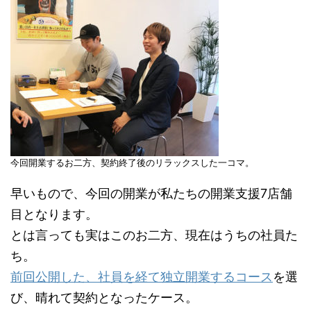
今回開業するお二方、契約終了後のリラックスした一コマ。
早いもので、今回の開業が私たちの開業支援7店舗
目となります。
とは言っても実はこのお二方、現在はうちの社員た
ち。
前回公開した、社員を経て独立開業するコース
を選
び、晴れて契約となったケース。