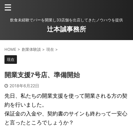
飲食未経験でバーを開業し33店舗を出店してきたノウハウを提供
辻本誠事務所
HOME
>
創業体験談
>
現在
>
現在
開業支援7号店、準備開始
2018年6月22日
先日、私たちの開業支援を使って開業される方の契
約を行いました。
保証金の入金や、契約書のサインも終わって一安心
と言ったところでしょうか？