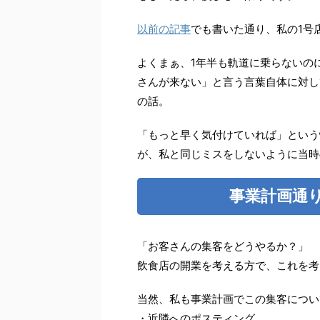
以前の記事
でも書いた通り、私の1号
よくまぁ、1年半も軌道に乗らないの
さんが来ない」と言う言葉自体に対し
の話。
「もっと早く気付けていれば」という
が、私と同じミスをしないように当時
事業計画通
「お客さんの集客をどうやるか？」
飲食店の開業を考える方で、これを考
当然、私も事業計画でこの集客につい
・近隣へのポスティング