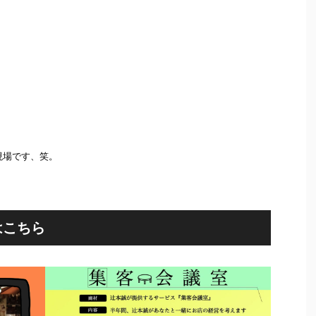
現場です、笑。
はこちら