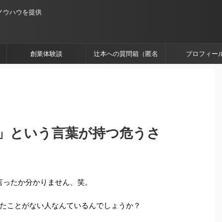
ノウハウを提供
創業体験談
辻本への質問箱（匿名
プロフィー
OK）
」という言葉が持つ危うさ
言ったか分かりません、笑。
たことがない人なんているんでしょうか？