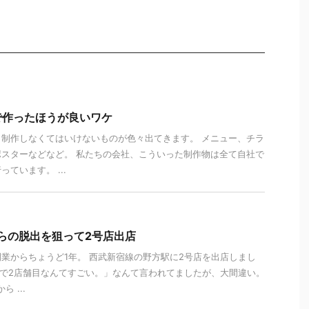
で作ったほうが良いワケ
制作しなくてはいけないものが色々出てきます。 メニュー、チラ
スターなどなど。 私たちの会社、こういった制作物は全て自社で
ています。 ...
らの脱出を狙って2号店出店
の開業からちょうど1年。 西武新宿線の野方駅に2号店を出店しまし
年で2店舗目なんてすごい。」なんて言われてましたが、大間違い。
 ...