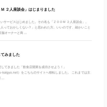
Ｍ ２人座談会」はじまりました
いサービスはじめました。その名も「ＺＯＯＭ ２人座談会」。
２人っておかしくない？」と思われた方。いいのです、細かいこと
舗オーナーと商 ...
してみました
運営してきました「飲食店開業を成功させよう！」
nshoku-kaigyo.net）をこちらのサイトへ移転しました。 これまでは主
..