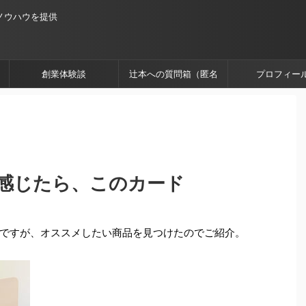
ノウハウを提供
創業体験談
辻本への質問箱（匿名
プロフィー
OK）
感じたら、このカード
ですが、オススメしたい商品を見つけたのでご紹介。