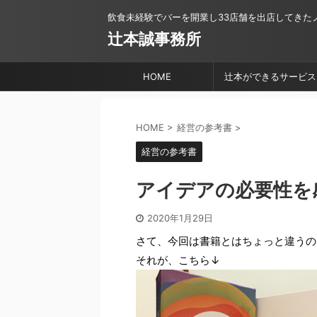
飲食未経験でバーを開業し33店舗を出店してきた
辻本誠事務所
HOME
辻本ができるサービス
HOME
>
経営の参考書
>
経営の参考書
アイデアの必要性を
2020年1月29日
さて、今回は書籍とはちょっと違うの
それが、こちら↓