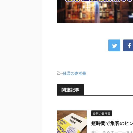
-
経営の参考書
関連記事
経営の参考書
短時間で集客のヒ
先日、あるオーナーさん