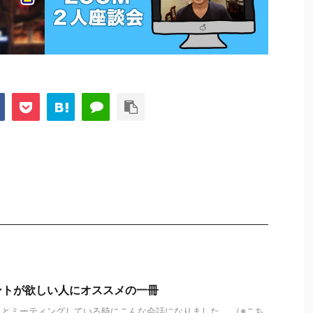
ントが欲しい人にオススメの一冊
とミーティングしている時にこんな会話になりました。 （※こち