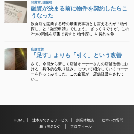
HOME
辻本ができるサービス
創業体験談
辻本への質問
箱（匿名OK）
プロフィール