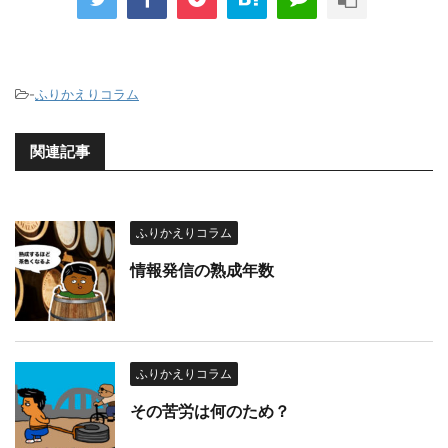
-
ふりかえりコラム
関連記事
ふりかえりコラム
情報発信の熟成年数
ふりかえりコラム
その苦労は何のため？