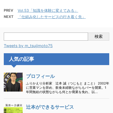
PREV
Vol.53「知識を体験に変えてみる」
NEXT
「仕組み化したサービスの行き着く先」
検索
Tweets by m_tsujimoto75
人気の記事