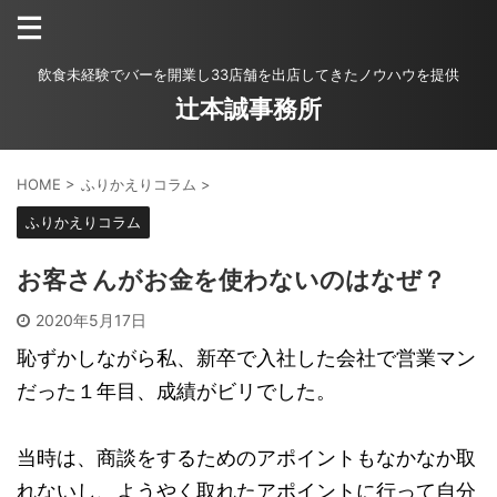
飲食未経験でバーを開業し33店舗を出店してきたノウハウを提供
辻本誠事務所
HOME
>
ふりかえりコラム
>
ふりかえりコラム
お客さんがお金を使わないのはなぜ？
2020年5月17日
恥ずかしながら私、新卒で入社した会社で営業マン
だった１年目、成績がビリでした。
当時は、商談をするためのアポイントもなかなか取
れないし、ようやく取れたアポイントに行って自分