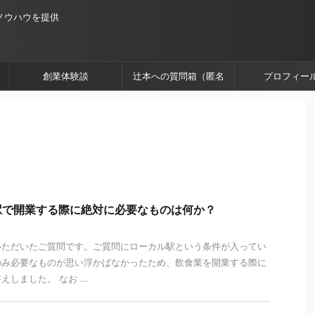
ノウハウを提供
創業体験談
辻本への質問箱（匿名
プロフィー
OK）
駅で開業する際に絶対に必要なものは何か？
いただいたご質問です。ご質問にローカル駅という条件が入ってい
のみ必要なものが思い浮かばなかったため、飲食業を開業する際に
しました。 なお ...