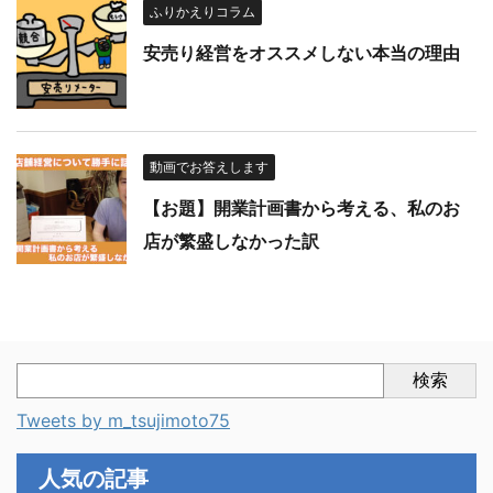
ふりかえりコラム
安売り経営をオススメしない本当の理由
動画でお答えします
【お題】開業計画書から考える、私のお
店が繁盛しなかった訳
検索
Tweets by m_tsujimoto75
人気の記事