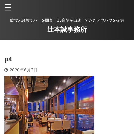
飲食未経験でバーを開業し33店舗を出店してきたノウハウを提供
辻本誠事務所
p4
2020年6月3日