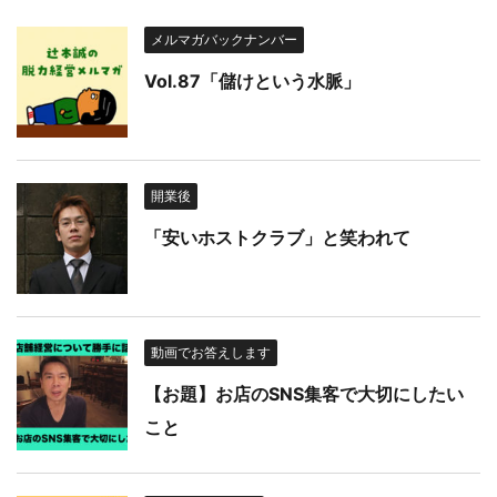
メルマガバックナンバー
Vol.87「儲けという水脈」
開業後
「安いホストクラブ」と笑われて
動画でお答えします
【お題】お店のSNS集客で大切にしたい
こと