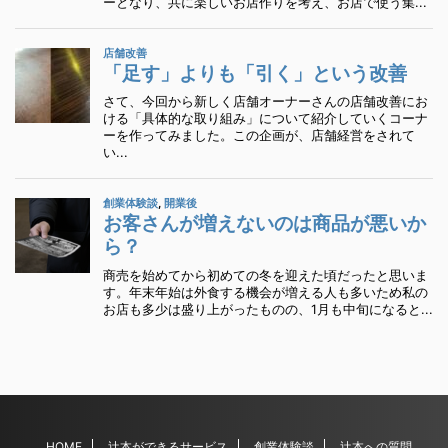
HOME
辻本ができるサービス
創業体験談
辻本への質問