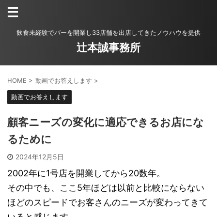
飲食未経験でバーを開業し33店舗を出店してきたノウハウを提供
辻本誠事務所
HOME
>
動画でお答えします
>
動画でお答えします
顧客ニーズの変化に適応できるお店にな
るために
2024年12月5日
2002年に1号店を開業してから20数年。
その中でも、ここ5年ほどは以前と比較にならない
ほどのスピードでお客さんのニーズが変わってきて
いると感じます。