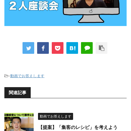
-
動画でお答えします
関連記事
動画でお答えします
【提案】「集客のレシピ」を考えよう