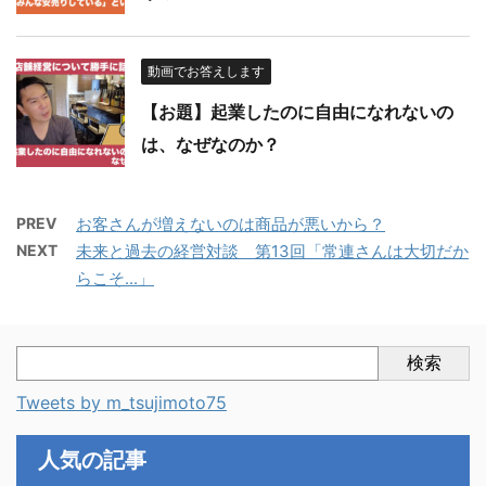
動画でお答えします
【お題】起業したのに自由になれないの
は、なぜなのか？
PREV
お客さんが増えないのは商品が悪いから？
NEXT
未来と過去の経営対談 第13回「常連さんは大切だか
らこそ...」
検索
Tweets by m_tsujimoto75
人気の記事